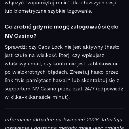
włączyć "zapamiętaj mnie" dla dłuższych sesji
lub biometryczne szybkie logowanie.
Co zrobić gdy nie mogę zalogować się do
NV Casino?
Sprawdź: czy Caps Lock nie jest aktywny (hasło
jest czułe na wielkość liter), czy wpisujesz
właściwy email, czy konto nie jest zablokowane
po wielokrotnych błędach. Zresetuj hasło przez
link "Nie pamiętasz hasła?" lub skontaktuj się z
supportem NV Casino przez czat 24/7 (odpowiedź
w kilka-kilkanaście minut).
Informacje aktualne na kwiecień 2026. Interfejs
logowania i dostępne metody mogą ulec zmianie