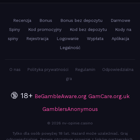
Recenzja
Bonus
Bonus bez depozytu
Darmowe
Spiny
Kod promocyjny
Kod bez depozytu
Kody na
spiny
Rejestracja
Logowanie
Wypłata
Aplikacja
Legalność
O nas
Polityka prywatności
Regulamin
Odpowiedzialna
gra
🔞 18+
BeGambleAware.org
GamCare.org.uk
GamblersAnonymous
© 2026 nv-opinie.casino
Tylko dla osób powyżej 18 lat. Hazard może uzależniać. Graj
odpowiedzialnie. Serwis otrzymuje prowizję z linków partnerskich.