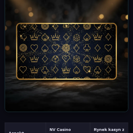
NV Casino
Rynek kasyn z