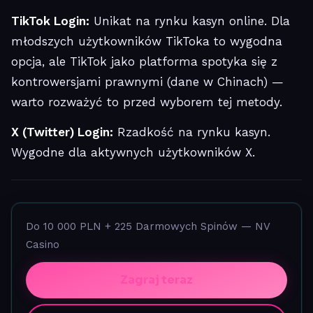
TikTok Login:
Unikat na rynku kasyn online. Dla
młodszych użytkowników TikToka to wygodna
opcja, ale TikTok jako platforma spotyka się z
kontrowersjami prawnymi (dane w Chinach) —
warto rozważyć to przed wyborem tej metody.
X (Twitter) Login:
Rzadkość na rynku kasyn.
Wygodne dla aktywnych użytkowników X.
Do 10 000 PLN + 225 Darmowych Spinów — NV
Casino
Zagraj teraz