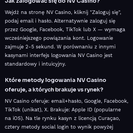
Jak zalogować się do NV Casino?
Wejdź na stronę NV Casino, kliknij "Zaloguj się",
podaj email i hasło. Alternatywnie zaloguj się
przez Google, Facebook, TikTok lub X — wymaga
wcześniejszego powiązania kont. Logowanie
zajmuje 2-5 sekund. W porównaniu z innymi
kasynami interfejs logowania NV Casino jest
standardowy i intuicyjny.
Które metody logowania NV Casino
oferuje, a których brakuje vs rynek?
NV Casino oferuje: email+hasło, Google, Facebook,
TikTok (unikat), X. Brakuje: Apple ID (popularne
na iOS). Na tle rynku kasyn z licencją Curaçao,
cztery metody social login to wynik powyżej