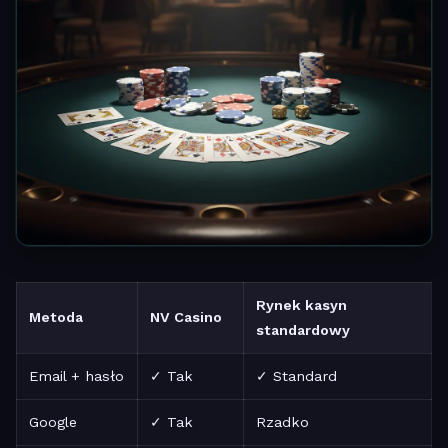
Rynek kasyn
Metoda
NV Casino
standardowy
Email + hasło
✓ Tak
✓ Standard
Google
✓ Tak
Rzadko