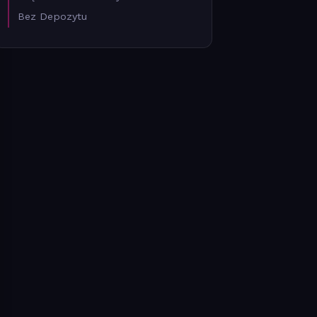
Bez Depozytu