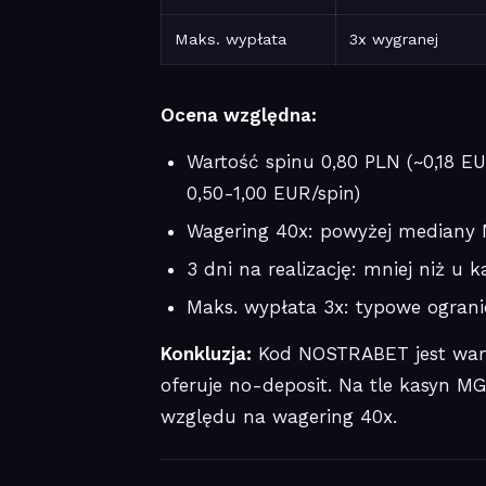
Maks. wypłata
3x wygranej
Ocena względna:
Wartość spinu 0,80 PLN (~0,18 EU
0,50-1,00 EUR/spin)
Wagering 40x: powyżej mediany 
3 dni na realizację: mniej niż u 
Maks. wypłata 3x: typowe ogran
Konkluzja:
Kod NOSTRABET jest wart
oferuje no-deposit. Na tle kasyn MG
względu na wagering 40x.