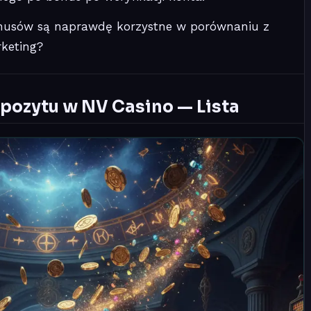
onusów są naprawdę korzystne w porównaniu z
rketing?
pozytu w NV Casino — Lista