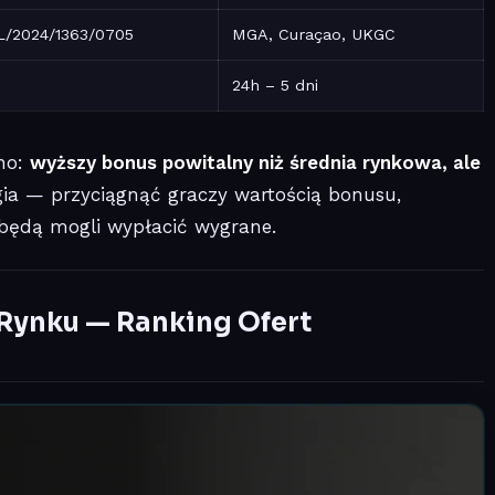
L/2024/1363/0705
MGA, Curaçao, UKGC
24h – 5 dni
ino:
wyższy bonus powitalny niż średnia rynkowa, ale
gia — przyciągnąć graczy wartością bonusu,
będą mogli wypłacić wygrane.
 Rynku — Ranking Ofert