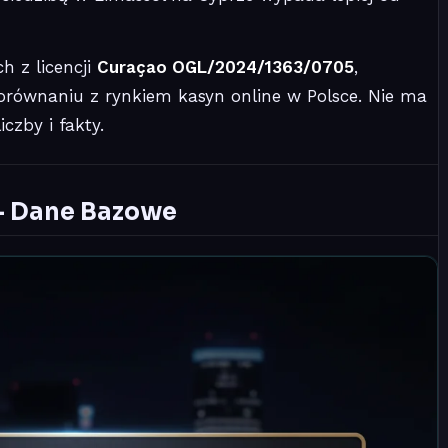
h z licencji
Curaçao OGL/2024/1363/0705
,
orównaniu z rynkiem kasyn online w Polsce. Nie ma
czby i fakty.
— Dane Bazowe