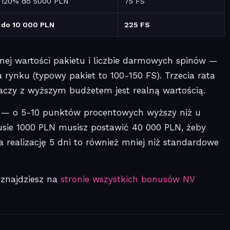
120% do 5000 PLN
75 FS
do 10 000 PLN
225 FS
nej wartości pakietu i liczbie darmowych spinów —
rynku (typowy pakiet to 100-150 FS). Trzecia rata
aczy z wyższym budżetem jest realną wartością.
 — o 5-10 punktów procentowych wyższy niż u
usie 1000 PLN musisz postawić 40 000 PLN, żeby
 realizację 5 dni to również mniej niż standardowe
znajdziesz na
stronie wszystkich bonusów NV