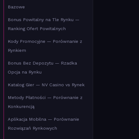
Bazowe
Bonus Powitalny na Tle Rynku —
Ranking Ofert Powitalnych
Kody Promocyjne — Porównanie z
Rynkiem
Bonus Bez Depozytu — Rzadka
Opcja na Rynku
Katalog Gier — NV Casino vs Rynek
Metody Płatności — Porównanie z
Konkurencją
Aplikacja Mobilna — Porównanie
Rozwiązań Rynkowych