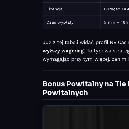
Licencja
Curaçao OG
Czas wypłaty
5 min – 48h
Już z tej tabeli widać profil NV Cas
wyższy wagering
. To typowa strate
wymagając przy tym więcej, zanim 
Bonus Powitalny na Tle
Powitalnych